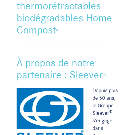
thermorétractables
biodégradables Home
Compost
®
À propos de notre
partenaire : Sleever
®
Depuis plus
de 50 ans,
le Groupe
®
Sleever
s’engage
dans