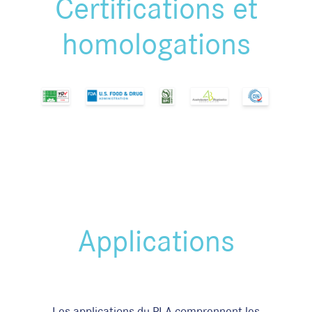
Certifications et
homologations
Applications
Les applications du PLA comprennent les